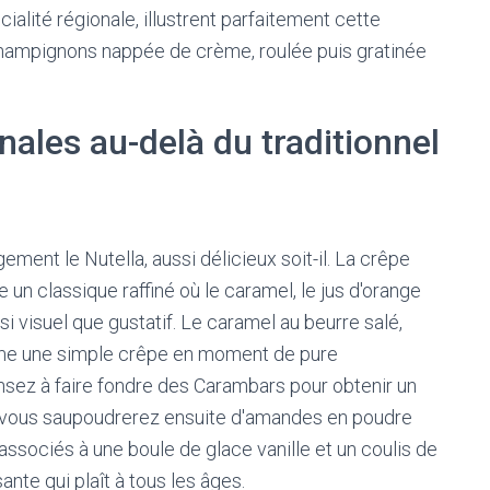
cialité régionale, illustrent parfaitement cette
 champignons nappée de crème, roulée puis gratinée
nales au-delà du traditionnel
ement le Nutella, aussi délicieux soit-il. La crêpe
un classique raffiné où le caramel, le jus d'orange
si visuel que gustatif. Le caramel au beurre salé,
orme une simple crêpe en moment de pure
sez à faire fondre des Carambars pour obtenir un
ue vous saupoudrerez ensuite d'amandes en poudre
, associés à une boule de glace vanille et un coulis de
ante qui plaît à tous les âges.