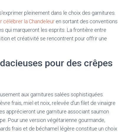
t s'exprimer pleinement dans le choix des garnitures.
ur célébrer la Chandeleur
en sortant des conventions
 qui marqueront les esprits. La frontière entre
ition et créativité se rencontrent pour offrir une
dacieuses pour des crêpes
eusement aux garnitures salées sophistiquées.
e frais, miel et noix, relevée d'un filet de vinaigre
s apprécieront une garniture associant saumon
mpe. Pour une version végétarienne gourmande,
inards frais et de béchamel légère constitue un choix