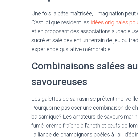
Une fois la pâte maîtrisée, l'imagination peu
C'est ici que résident les
idées originales po
et en proposant des associations audacieuses
sucré et salé devient un terrain de jeu où trad
expérience gustative mémorable.
Combinaisons salées au
savoureuses
Les galettes de sarrasin se prêtent merveill
Pourquoi ne pas oser une combinaison de chèvr
balsamique? Les amateurs de saveurs marine
fumé, crème fraîche à l'aneth et œufs de lo
l'alliance de champignons poêlés à l'ail, d'ép