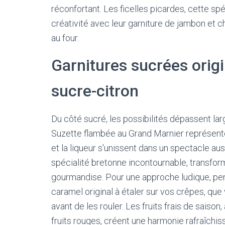
réconfortant. Les ficelles picardes, cette spé
créativité avec leur garniture de jambon et
au four.
Garnitures sucrées origi
sucre-citron
Du côté sucré, les possibilités dépassent larg
Suzette flambée au Grand Marnier représente 
et la liqueur s'unissent dans un spectacle aus
spécialité bretonne incontournable, transf
gourmandise. Pour une approche ludique, pen
caramel original à étaler sur vos crêpes, q
avant de les rouler. Les fruits frais de saison
fruits rouges, créent une harmonie rafraîchiss