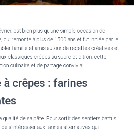
vrier, est bien plus qu'une simple occasion de
 qui remonte à plus de 1500 ans et fut initiée par le
mbler famille et amis autour de recettes créatives et
 aux classiques crêpes au sucre et citron, cette
on culinaire et de partage convivial.
 à crêpes : farines
ates
 qualité de sa pâte. Pour sortir des sentiers battus
 de s'intéresser aux farines alternatives qui