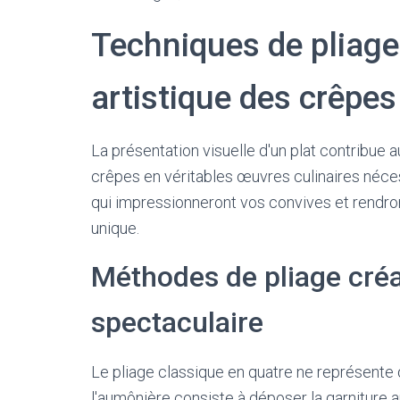
Techniques de pliage
artistique des crêpes
La présentation visuelle d'un plat contribue a
crêpes en véritables œuvres culinaires néce
qui impressionneront vos convives et rendro
unique.
Méthodes de pliage créa
spectaculaire
Le pliage classique en quatre ne représente 
l'aumônière consiste à déposer la garniture a