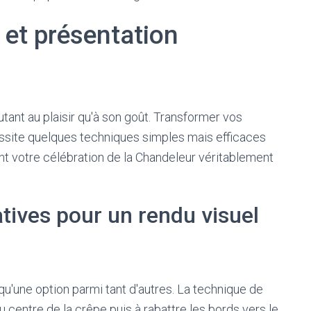
 et présentation
utant au plaisir qu'à son goût. Transformer vos
ssite quelques techniques simples mais efficaces
nt votre célébration de la Chandeleur véritablement
tives pour un rendu visuel
qu'une option parmi tant d'autres. La technique de
u centre de la crêpe puis à rabattre les bords vers le