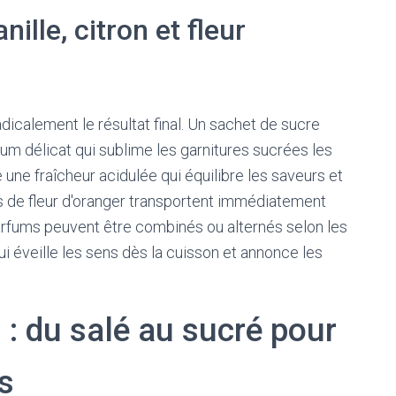
ille, citron et fleur
dicalement le résultat final. Un sachet de sucre
rfum délicat qui sublime les garnitures sucrées les
 une fraîcheur acidulée qui équilibre les saveurs et
es de fleur d'oranger transportent immédiatement
rfums peuvent être combinés ou alternés selon les
ui éveille les sens dès la cuisson et annonce les
 : du salé au sucré pour
s