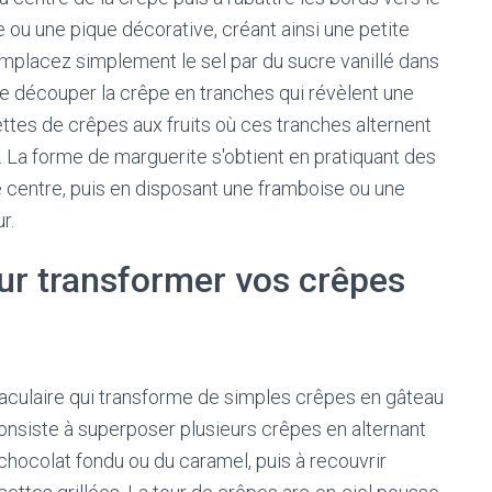
 ou une pique décorative, créant ainsi une petite
mplacez simplement le sel par du sucre vanillé dans
de découper la crêpe en tranches qui révèlent une
ettes de crêpes aux fruits où ces tranches alternent
 La forme de marguerite s'obtient en pratiquant des
 centre, puis en disposant une framboise ou une
r.
ur transformer vos crêpes
aculaire qui transforme de simples crêpes en gâteau
consiste à superposer plusieurs crêpes en alternant
chocolat fondu ou du caramel, puis à recouvrir