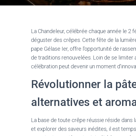
La Chandeleur, célébrée chaque année le 2 fé
déguster des crêpes. Cette fête de la lumière,
pape Gélase Ier, offre l'opportunité de rasse
de traditions renouvelées. Loin de se limiter
célébration peut devenir un moment d'innovati
Révolutionner la pâte
alternatives et arom
La base de toute crêpe réussie réside dans la
et explorer des saveurs inédites, il est temps