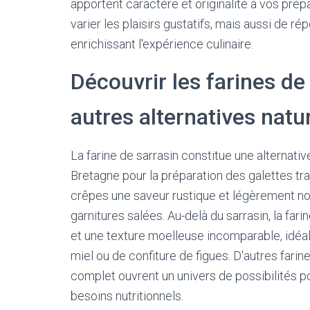
apportent caractère et originalité à vos pré
varier les plaisirs gustatifs, mais aussi de r
enrichissant l'expérience culinaire.
Découvrir les farines de
autres alternatives natu
La farine de sarrasin constitue une alternat
Bretagne pour la préparation des galettes tra
crêpes une saveur rustique et légèrement no
garnitures salées. Au-delà du sarrasin, la fa
et une texture moelleuse incomparable, id
miel ou de confiture de figues. D'autres fari
complet ouvrent un univers de possibilités p
besoins nutritionnels.