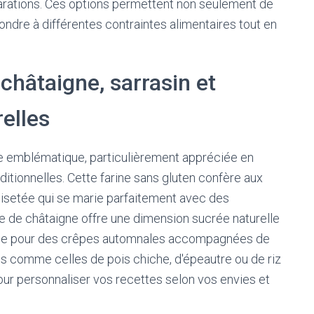
parations. Ces options permettent non seulement de
épondre à différentes contraintes alimentaires tout en
 châtaigne, sarrasin et
relles
ive emblématique, particulièrement appréciée en
ditionnelles. Cette farine sans gluten confère aux
isetée qui se marie parfaitement avec des
rine de châtaigne offre une dimension sucrée naturelle
éale pour des crêpes automnales accompagnées de
nes comme celles de pois chiche, d'épeautre ou de riz
our personnaliser vos recettes selon vos envies et