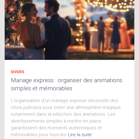
DIVERS
Mariage express : organiser des animations
simples et mémorables
L'organisation d'un mariage express nécessite des
choix judicieux pour créer une atmosphère magique,
notamment dans la sélection des animations. Les
divertissements simples à mettre en place
garantissent des moments authentiques et
mémorables pour tous les
Lire la suite