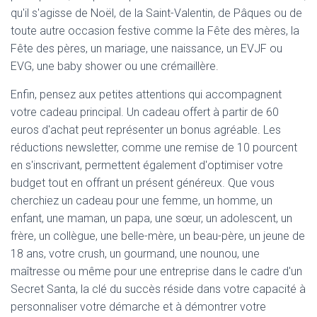
qu'il s'agisse de Noël, de la Saint-Valentin, de Pâques ou de
toute autre occasion festive comme la Fête des mères, la
Fête des pères, un mariage, une naissance, un EVJF ou
EVG, une baby shower ou une crémaillère.
Enfin, pensez aux petites attentions qui accompagnent
votre cadeau principal. Un cadeau offert à partir de 60
euros d'achat peut représenter un bonus agréable. Les
réductions newsletter, comme une remise de 10 pourcent
en s'inscrivant, permettent également d'optimiser votre
budget tout en offrant un présent généreux. Que vous
cherchiez un cadeau pour une femme, un homme, un
enfant, une maman, un papa, une sœur, un adolescent, un
frère, un collègue, une belle-mère, un beau-père, un jeune de
18 ans, votre crush, un gourmand, une nounou, une
maîtresse ou même pour une entreprise dans le cadre d'un
Secret Santa, la clé du succès réside dans votre capacité à
personnaliser votre démarche et à démontrer votre