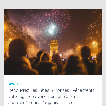
DIVERS
Découvrez Les Fêtes Surprises Événements,
votre agence événementielle à Paris
spécialisée dans l’organisation de