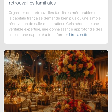
retrouvailles familiales
Organiser des retrouvailles familiales mémorables dans
la capitale française demande bien plus qu'une simple
réservation de salle et un traiteur. Cela nécessite une
véritable expertise, une connaissance approfondie des
lieux et une capacité à transformer
Lire la suite