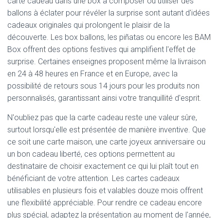
carte cadeau dans une box à composer ou utiliser des
ballons à éclater pour révéler la surprise sont autant d'idées
cadeaux originales qui prolongent le plaisir de la
découverte. Les box ballons, les piñatas ou encore les BAM
Box offrent des options festives qui amplifient l'effet de
surprise. Certaines enseignes proposent même la livraison
en 24 à 48 heures en France et en Europe, avec la
possibilité de retours sous 14 jours pour les produits non
personnalisés, garantissant ainsi votre tranquillité d'esprit.
N'oubliez pas que la carte cadeau reste une valeur sûre,
surtout lorsqu'elle est présentée de manière inventive. Que
ce soit une carte maison, une carte joyeux anniversaire ou
un bon cadeau liberté, ces options permettent au
destinataire de choisir exactement ce qui lui plaît tout en
bénéficiant de votre attention. Les cartes cadeaux
utilisables en plusieurs fois et valables douze mois offrent
une flexibilité appréciable. Pour rendre ce cadeau encore
plus spécial, adaptez la présentation au moment de l'année,